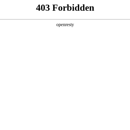
产品及服务
行业解决方案
合作伙伴
投资者关系